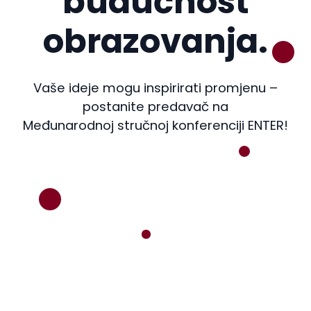
budućnost
obrazovanja.
Vaše ideje mogu inspirirati promjenu –
postanite predavač na
Međunarodnoj stručnoj konferenciji ENTER!