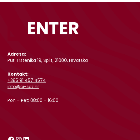
Adresa:
Put Trstenika 19, Split, 21000, Hrvatska
Kontakt:
+385 91 457 4574
info@ci-sdz.hr
Pon – Pet: 08:00 – 16:00