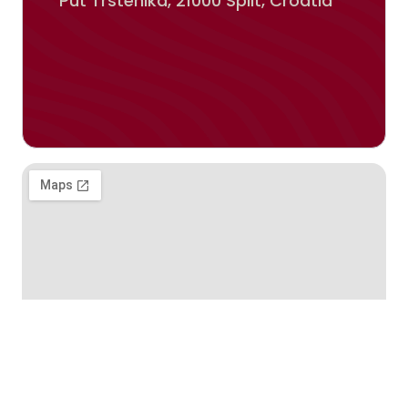
Put Trstenika, 21000 Split, Croatia