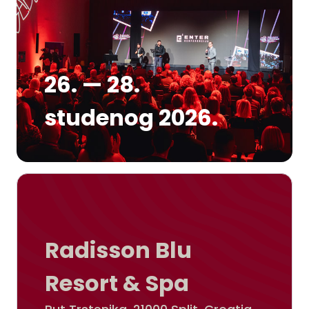
26. — 28.
studenog 2026.
Radisson Blu
Resort & Spa