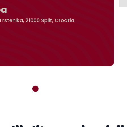
pa
Trstenika, 21000 Split, Croatia