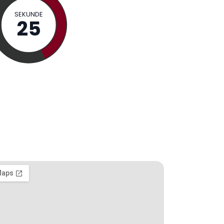
SEKUNDE
24