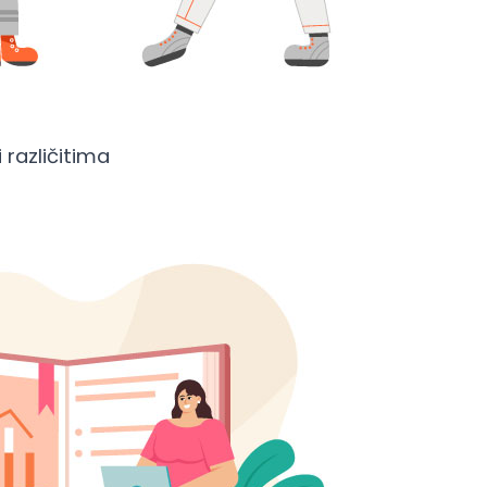
 različitima