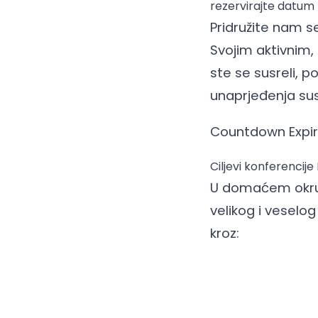
rezervirajte datum
Pridružite nam se
Svojim aktivnim,
ste se susreli, po
unaprjeđenja sus
Countdown Expir
Ciljevi konferencij
U domaćem okruže
velikog i veselog
kroz: