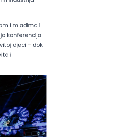
com i mladima i
ja konferencija
itoj djeci – dok
ite i