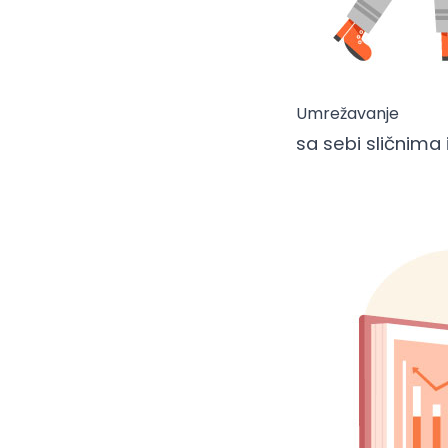
Umrežavanje
sa sebi sličnima i