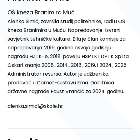
OŠ kneza Branimira Muć
Alenka Šimić, završila studij politehnike, radi u OŠ
kneza Branimira u Muću. Napredovanje-izvrsni
savjetnik tehničke kulture. Bila je član komisije za
napredovanja. 2016. godine osvaja godišnju
nagradu HZTK-e, 2018. povelju HSPTK i DPTK Splita.
Oskari znanja 2008., 2014., 2018., 2019. i 2024., 2025.
Administrator resursa. Autor je udžbenika,
predavač u Carnet-sustavu Ema. Dobitnica
državne nagrade Faust Vrančić za 2024. godinu.
alenka.simic1@skole.hr