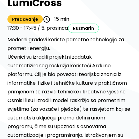
LumiCross
15 min
Predavanje
17:30 - 17:45 / 5. prosinca
Ružmarin
Moderni gradovi koriste pametne tehnologije za
promet i energiju.
Učenici su izradili projektni zadatak
automatiziranog raskrižja koristeći Arduino
platformu. Cilj je bio povezati teorijska znanja iz
informatike, fizike i tehničke kulture s praktičnom
primjenom te razviti tehničke i kreativne vještine.
Osmislili su i izradili model raskrižja sa prometnim
svjetlima (za vozače i pješake) te rasvjetom koji se
automatski uključuju prema definiranom
programu, čime su upoznati s osnovama
automatizacije i programiranja. Istraživanjem su