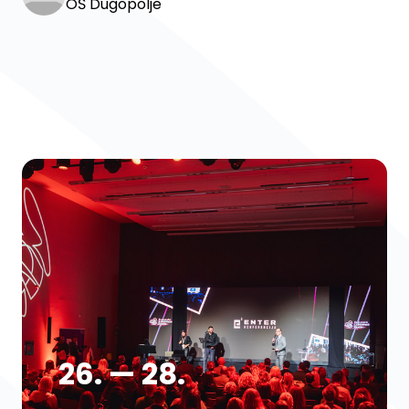
OŠ Dugopolje
26. — 28.