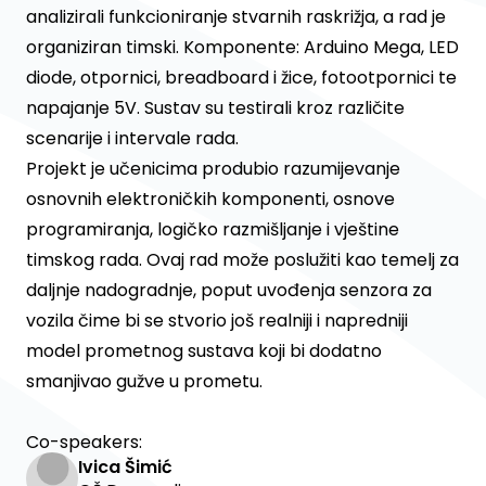
analizirali funkcioniranje stvarnih raskrižja, a rad je
organiziran timski. Komponente: Arduino Mega, LED
diode, otpornici, breadboard i žice, fotootpornici te
napajanje 5V. Sustav su testirali kroz različite
scenarije i intervale rada.
Projekt je učenicima produbio razumijevanje
osnovnih elektroničkih komponenti, osnove
programiranja, logičko razmišljanje i vještine
timskog rada. Ovaj rad može poslužiti kao temelj za
daljnje nadogradnje, poput uvođenja senzora za
vozila čime bi se stvorio još realniji i napredniji
model prometnog sustava koji bi dodatno
smanjivao gužve u prometu.
Co-speakers:
Ivica Šimić