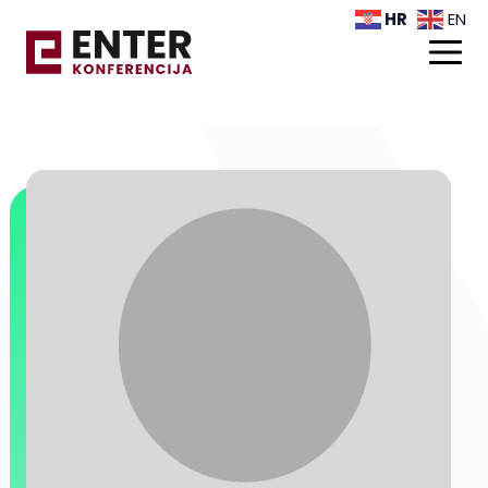
HR
EN