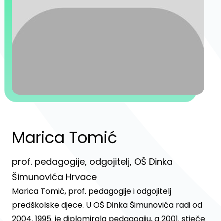
Marica Tomić
prof. pedagogije, odgojitelj, OŠ Dinka
Šimunovića Hrvace
Marica Tomić, prof. pedagogije i odgojitelj
predškolske djece. U OŠ Dinka Šimunovića radi od
2004. 1995. je diplomirala pedagogiju, a 2001. stječe