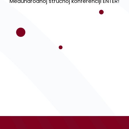
Međunarodnoj stručnoj konferenciji ENTER!