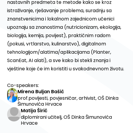
nastavnih predmeta te metode kako se kroz
istraživanje, rješavanje problema, suradnju sa
znanstvenicima i lokalnom zajednicom učenici
upoznaju sa znanostima (nutricionizam, ekologija,
biologija, kemija, povijest), praktičnim radom
(pokusi, vrtlarstvo, kulinarstvo), digitalnom
tehnologijom/alatima/aplikacijama (Planter,
ScanEat, AI alati), a sve kako bi stekli znanja i
vještine koje će im koristiti u svakodnevnom životu.
Co-speakers:
Mirena Buljan Bašić
prof.povijesti, povjesničar, arhivist, OŠ Dinka
Šimunovića Hrvace
Matija Širić
diplomirani učitelj, OŠ Dinka Šimunovića
Hrvace