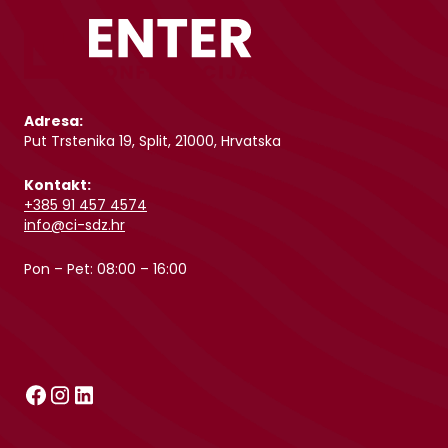
Adresa:
Put Trstenika 19, Split, 21000, Hrvatska
Kontakt:
+385 91 457 4574
info@ci-sdz.hr
Pon – Pet: 08:00 – 16:00