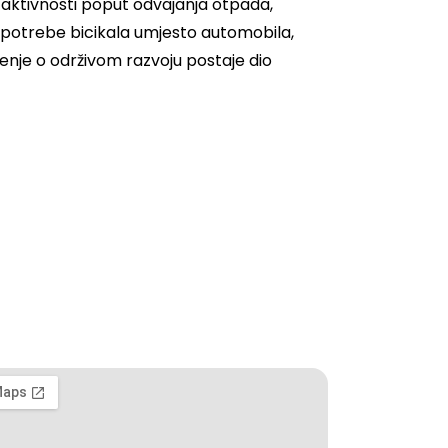
aktivnosti poput odvajanja otpada,
 upotrebe bicikala umjesto automobila,
čenje o održivom razvoju postaje dio