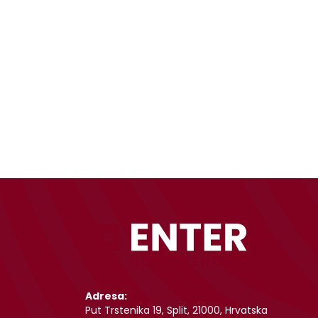
Adresa:
Put Trstenika 19, Split, 21000, Hrvatska