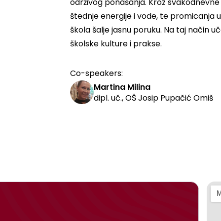
održivog ponašanja. Kroz svakodnevne 
štednje energije i vode, te promicanja
škola šalje jasnu poruku. Na taj način u
školske kulture i prakse.
Co-speakers:
Martina Milina
dipl. uč., OŠ Josip Pupačić Omiš