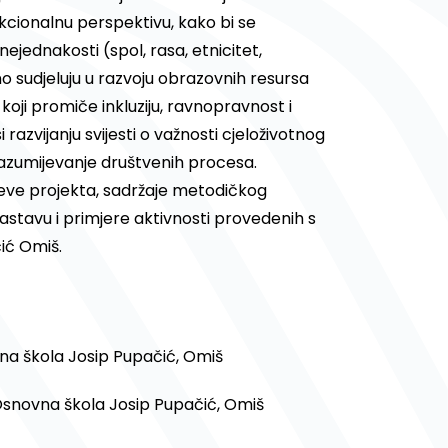
kcionalnu perspektivu, kako bi se
nejednakosti (spol, rasa, etnicitet,
tivno sudjeluju u razvoju obrazovnih resursa
 koji promiče inkluziju, ravnopravnost i
 razvijanju svijesti o važnosti cjeloživotnog
a razumijevanje društvenih procesa.
jeve projekta, sadržaje metodičkog
astavu i primjere aktivnosti provedenih s
ić Omiš.
vna škola Josip Pupačić, Omiš
 Osnovna škola Josip Pupačić, Omiš