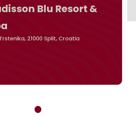
disson Blu Resort &
pa
Trstenika, 21000 Split, Croatia