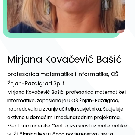
Mirjana Kovačević Bašić
profesorica matematike i informatike, OŠ
Žnjan-Pazdigrad Split
Mirjana Kovačević Bašić, profesorica matematike i
informatike, zaposlena je u OŠ Žnjan-Pazdigrad,
napredovala u zvanje učitelja savjetnika. Sudjeluje
aktivno u domaćim i međunarodnim projektima.
Mentorira učenike Centra izvrsnosti iz matematike
SDŽ i članica je stručnog povjerenstva CIM-a.