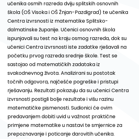
učenika osmih razreda dviju splitskih osnovnih
škola (OŠ Visoka i OŠ Žnjan-Pazdigrad) te učenika
Centra izvrsnosti iz matematike Splitsko-
dalmatinske županije. Učenici osnovnih škola
ispunjavali su test na kraju osmog razreda, dok su
učenici Centra izvrsnosti iste zadatke rješavali na
početku prvog razreda srednje škole. Test se
sastojao od matematičkih zadataka iz
svakodnevnog života. Analizirani su postotak
točnih odgovora, najčešće pogreške i pristupi
rješavanju. Rezultati pokazuju da su učenici Centra
izvrsnosti postigli bolje rezultate i višu razinu
matematičke pismenosti. Sudionici će ovim
predavanjem dobiti uvid u važnost praktične
primjene matematike u nastavi te smjernice za
prepoznavanje i poticanje darovitih učenika.