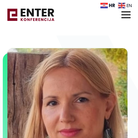
HR
EN