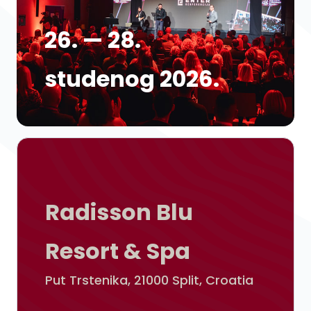
26. — 28.
studenog 2026.
Radisson Blu
Resort & Spa
Put Trstenika, 21000 Split, Croatia