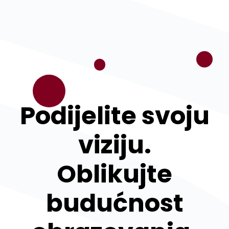
Podijelite svoju
viziju.
Oblikujte
budućnost