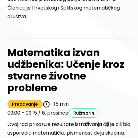
Članica je Hrvatskog i Splitskog matematičkog
društva.
Matematika izvan
udžbenika: Učenje kroz
stvarne životne
probleme
15 min
Predavanje
09:00 - 09:15 / 6. prosinca
Ružmarin
Ovaj rad prikazuje rezultate istraživanja čiji je cilj bio
usporediti matematičku pismenost dviju skupina: