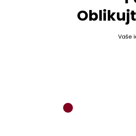
Oblikuj
Vaše i