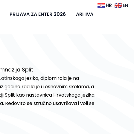
HR
EN
PRIJAVA ZA ENTER 2026
ARHIVA
imnazija Split
atinskoga jezika, diplomirala je na
iz godina radila je u osnovnim školama, a
iji Split kao nastavnica Hrvatskoga jezika.
a. Redovito se stručno usavršava i voli se