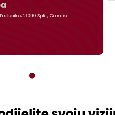
pa
Trstenika, 21000 Split, Croatia
odijelite svoju vizij