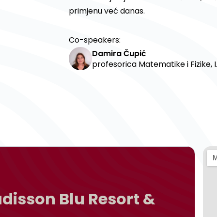
primjenu već danas.
Co-speakers:
Damira Čupić
profesorica Matematike i Fizike, I.
disson Blu Resort &