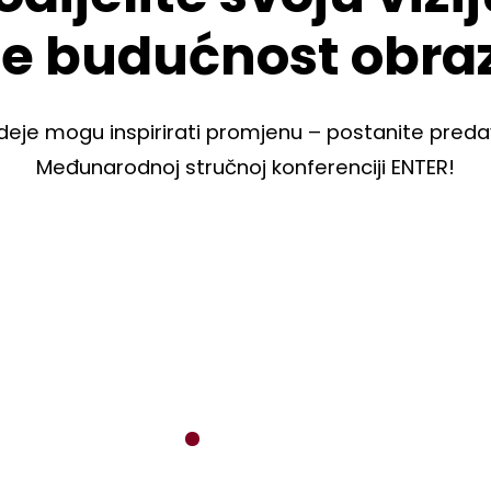
te budućnost obra
deje mogu inspirirati promjenu – postanite pred
Međunarodnoj stručnoj konferenciji ENTER!