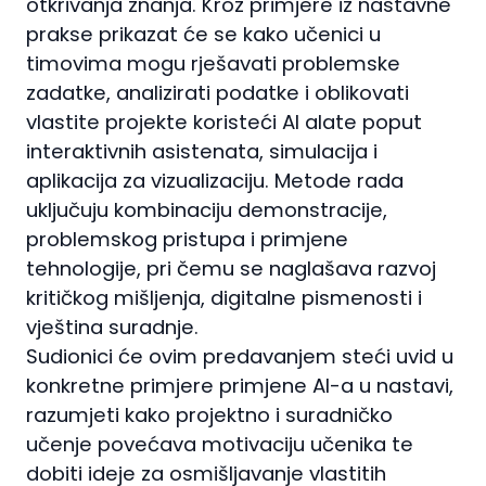
otkrivanja znanja. Kroz primjere iz nastavne
prakse prikazat će se kako učenici u
timovima mogu rješavati problemske
zadatke, analizirati podatke i oblikovati
vlastite projekte koristeći AI alate poput
interaktivnih asistenata, simulacija i
aplikacija za vizualizaciju. Metode rada
uključuju kombinaciju demonstracije,
problemskog pristupa i primjene
tehnologije, pri čemu se naglašava razvoj
kritičkog mišljenja, digitalne pismenosti i
vještina suradnje.
Sudionici će ovim predavanjem steći uvid u
konkretne primjere primjene AI-a u nastavi,
razumjeti kako projektno i suradničko
učenje povećava motivaciju učenika te
dobiti ideje za osmišljavanje vlastitih