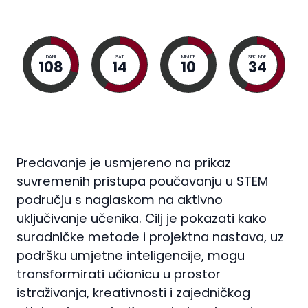
DANI
SATI
MINUTE
SEKUNDE
108
14
10
33
Predavanje je usmjereno na prikaz
suvremenih pristupa poučavanju u STEM
području s naglaskom na aktivno
uključivanje učenika. Cilj je pokazati kako
suradničke metode i projektna nastava, uz
podršku umjetne inteligencije, mogu
transformirati učionicu u prostor
istraživanja, kreativnosti i zajedničkog