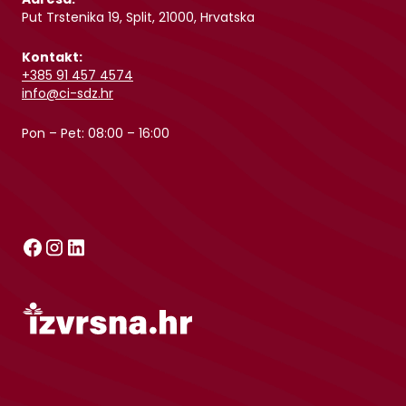
Put Trstenika 19, Split, 21000, Hrvatska
Kontakt:
+385 91 457 4574
info@ci-sdz.hr
Pon – Pet: 08:00 – 16:00