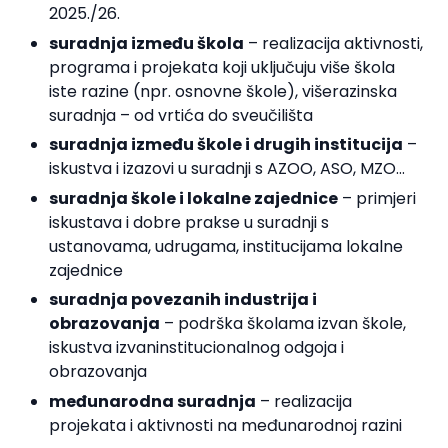
2025./26.
suradnja između škola
– realizacija aktivnosti,
programa i projekata koji uključuju više škola
iste razine (npr. osnovne škole), višerazinska
suradnja – od vrtića do sveučilišta
suradnja između škole i drugih institucija
–
iskustva i izazovi u suradnji s AZOO, ASO, MZO…
suradnja škole i lokalne zajednice
– primjeri
iskustava i dobre prakse u suradnji s
ustanovama, udrugama, institucijama lokalne
zajednice
suradnja povezanih industrija i
obrazovanja
– podrška školama izvan škole,
iskustva izvaninstitucionalnog odgoja i
obrazovanja
međunarodna suradnja
– realizacija
projekata i aktivnosti na međunarodnoj razini