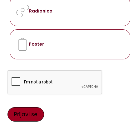
Radionica
Poster
Prijavi se