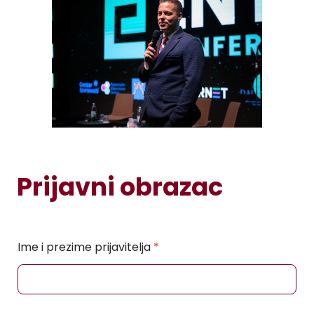
Prijavni obrazac
Ime i prezime prijavitelja
*
S