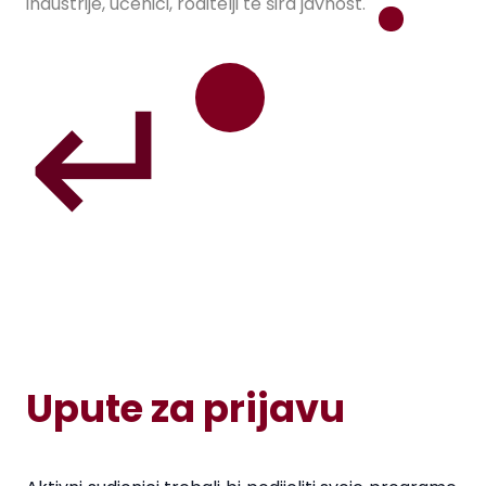
industrije, učenici, roditelji te šira javnost.
Upute za prijavu