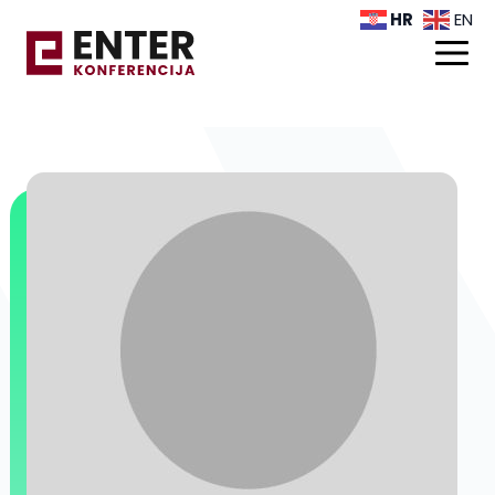
HR
EN