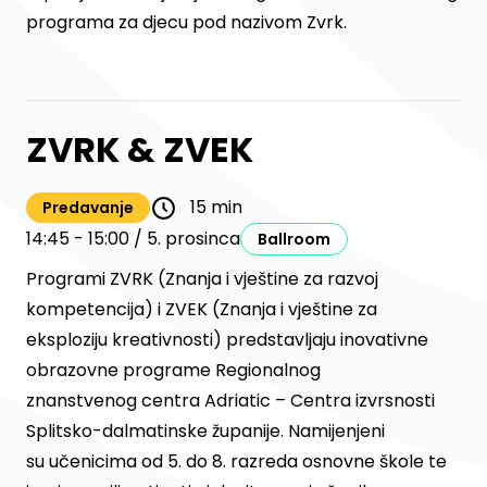
programa za djecu pod nazivom Zvrk.
ZVRK & ZVEK
15 min
Predavanje
14:45 - 15:00 / 5. prosinca
Ballroom
Programi ZVRK (Znanja i vještine za razvoj
kompetencija) i ZVEK (Znanja i vještine za
eksploziju kreativnosti) predstavljaju inovativne
obrazovne programe Regionalnog
znanstvenog centra Adriatic – Centra izvrsnosti
Splitsko-dalmatinske županije. Namijenjeni
su učenicima od 5. do 8. razreda osnovne škole te