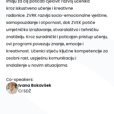
imaju za cilj poticati cjelovit razvoj učenika
kroz iskustveno učenje i kreativne
radionice. ZVRK razvija socio-emocionalne vještine,
samopouzdanje i otpornost, dok ZVEK potiče
umjetničko izražavanje, stvaralaštvo i tehničku
znatiželju. Kroz suradnički i poticajan pristup učenju,
ovi programi povezuju znanje, emocije i
kreativnost. Učenici stječu ključne kompetencije za
osobni rast, uspješnu komunikaciju i
snalaženje u novim situacijama.
Co-speakers:
Ivana Bokavšek
CI SDŽ