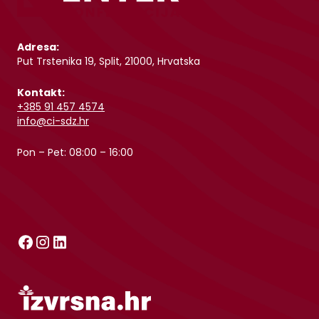
Adresa:
Put Trstenika 19, Split, 21000, Hrvatska
Kontakt:
+385 91 457 4574
info@ci-sdz.hr
Pon – Pet: 08:00 – 16:00