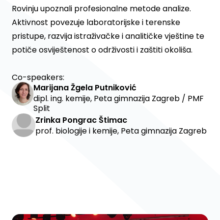
Rovinju upoznali profesionalne metode analize.
Aktivnost povezuje laboratorijske i terenske
pristupe, razvija istraživačke i analitičke vještine te
potiče osviještenost o održivosti i zaštiti okoliša.
Co-speakers:
Marijana Žgela Putniković
dipl. ing. kemije, Peta gimnazija Zagreb / PMF
Split
Zrinka Pongrac Štimac
prof. biologije i kemije, Peta gimnazija Zagreb