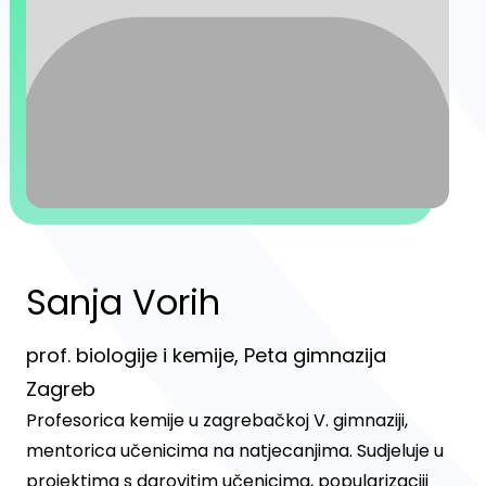
Sanja Vorih
prof. biologije i kemije, Peta gimnazija
Zagreb
Profesorica kemije u zagrebačkoj V. gimnaziji,
mentorica učenicima na natjecanjima. Sudjeluje u
projektima s darovitim učenicima, popularizaciji