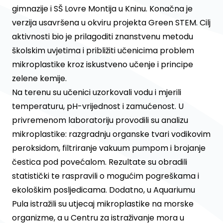
gimnazije i SŠ Lovre Montija u Kninu. Konačna je
verzija usavršena u okviru projekta Green STEM. Cilj
aktivnosti bio je prilagoditi znanstvenu metodu
školskim uvjetima i približiti učenicima problem
mikroplastike kroz iskustveno učenje i principe
zelene kemije.
Na terenu su učenici uzorkovali vodu i mjerili
temperaturu, pH-vrijednost i zamućenost. U
privremenom laboratoriju provodili su analizu
mikroplastike: razgradnju organske tvari vodikovim
peroksidom, filtriranje vakuum pumpom i brojanje
čestica pod povećalom. Rezultate su obradili
statistički te raspravili o mogućim pogreškama i
ekološkim posljedicama. Dodatno, u Aquariumu
Pula istražili su utjecaj mikroplastike na morske
organizme, a u Centru za istraživanje mora u