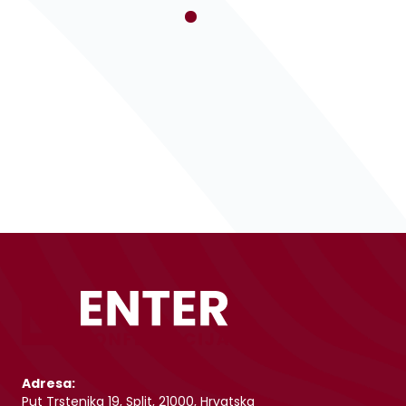
Adresa:
Put Trstenika 19, Split, 21000, Hrvatska