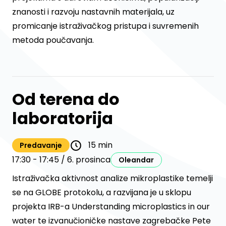
znanosti i razvoju nastavnih materijala, uz
promicanje istraživačkog pristupa i suvremenih
metoda poučavanja.
Od terena do
laboratorija
15 min
Predavanje
17:30 - 17:45 / 6. prosinca
Oleandar
Istraživačka aktivnost analize mikroplastike temelji
se na GLOBE protokolu, a razvijana je u sklopu
projekta IRB-a Understanding microplastics in our
water te izvanučioničke nastave zagrebačke Pete