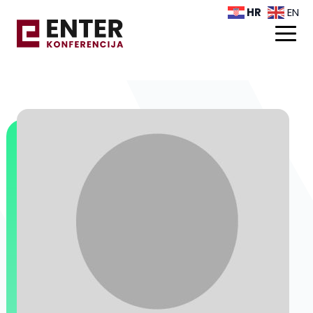
HR
EN